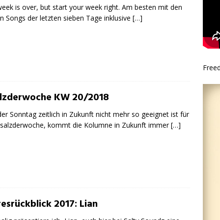
eek is over, but start your week right. Am besten mit den
n Songs der letzten sieben Tage inklusive
[…]
Free
lzderwoche KW 20/2018
der Sonntag zeitlich in Zukunft nicht mehr so geeignet ist für
#salzderwoche, kommt die Kolumne in Zukunft immer
[…]
resrückblick 2017: Lian