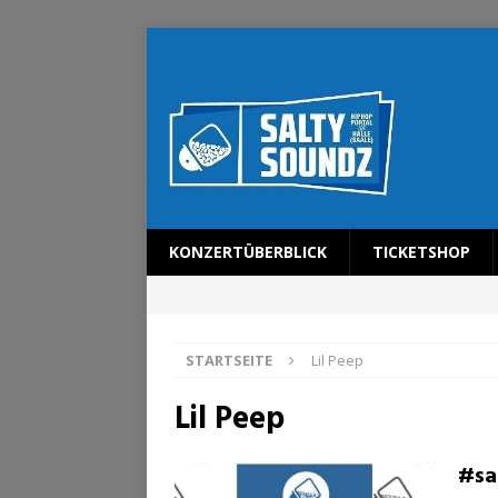
KONZERTÜBERBLICK
TICKETSHOP
STARTSEITE
Lil Peep
Lil Peep
#sa