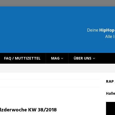
Deine
HipHop-
Alle 
FAQ / MUTTIZETTEL
MAG
ÜBER UNS
RAP 
Halle
lzderwoche KW 38/2018