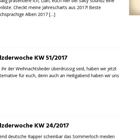
alig präsentiere ich, Lian, euch hier bei Salty Soundz eine
nliste. Checkt meine Jahrescharts aus 2017! Beste
chsprachige Alben 2017
[…]
lzderwoche KW 51/2017
ihr der Weihnachtslieder überdrüssig seid, haben wir jetzt
lternative für euch, denn auch an Heiligabend haben wir uns
lzderwoche KW 24/2017
end deutsche Rapper scheinbar das Sommerloch meiden