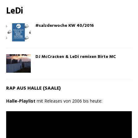
LeDi
#salzderwoche KW 40/2016
DJ McCracken & LeDi remixen Birte MC
RAP AUS HALLE (SAALE)
Halle-Playlist
mit Releases von 2006 bis heute: