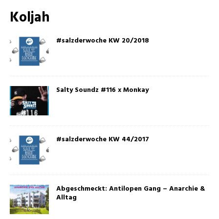
Koljah
#salzderwoche KW 20/2018
Salty Soundz #116 x Monkay
#salzderwoche KW 44/2017
Abgeschmeckt: Antilopen Gang – Anarchie &
Alltag