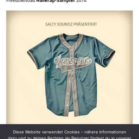
Freedownload
Hallerap-Sampler
2016:
Diese Website verwendet Cookies – nähere Informationen
dazu und zu deinen Rechten als Benutzer findest du in unserer