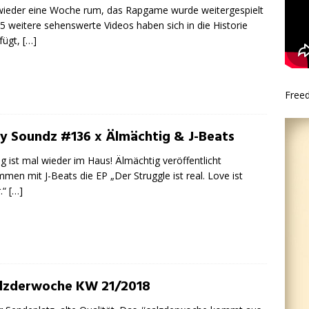
ieder eine Woche rum, das Rapgame wurde weitergespielt
5 weitere sehenswerte Videos haben sich in die Historie
fügt,
[…]
Free
ty Soundz #136 x Älmächtig & J-Beats
ig ist mal wieder im Haus! Älmächtig veröffentlicht
men mit J-Beats die EP „Der Struggle ist real. Love ist
r.“
[…]
lzderwoche KW 21/2018