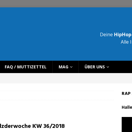
Deine
HipHop-
Alle 
FAQ / MUTTIZETTEL
MAG
ÜBER UNS
RAP 
Halle
lzderwoche KW 36/2018