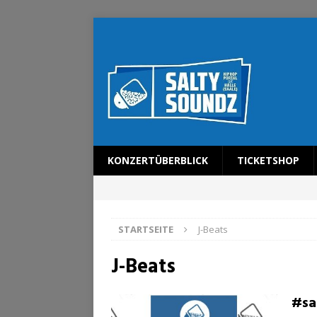
KONZERTÜBERBLICK
TICKETSHOP
STARTSEITE
J-Beats
J-Beats
#sa