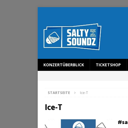
KONZERTÜBERBLICK
TICKETSHOP
STARTSEITE
Ice-T
Ice-T
#sa