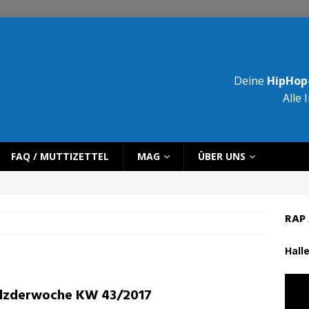
Deine
HipHop-
Alle 
FAQ / MUTTIZETTEL
MAG
ÜBER UNS
RAP 
Halle
lzderwoche KW 43/2017