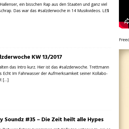
Hallenser, ein bisschen Rap aus den Staaten und ganz viel
chrap. Das war das #salzderwoche in 14 Musikvideos. LE$
Free
lzderwoche KW 13/2017
alten das Intro kurz. Hier ist das #salzderwoche. Trettmann
es Echt Im Fahrwasser der Aufmerksamkeit seiner Kollabo-
it
[…]
y Soundz #35 – Die Zeit heilt alle Hypes