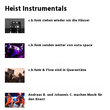
Heist Instrumentals
c.b.funk ziehen wieder um die Häuser
c.b.funk senden weiter von outa space
c.b.funk & Flow sind in Quarantäne
Andreas B. und Johannis C. machen Musik für
den Knast