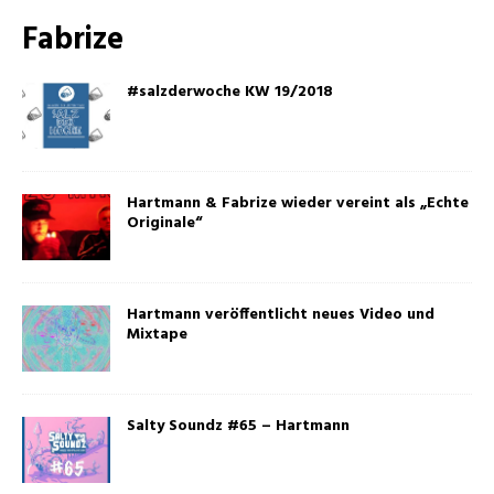
Fabrize
#salzderwoche KW 19/2018
Hartmann & Fabrize wieder vereint als „Echte
Originale“
Hartmann veröffentlicht neues Video und
Mixtape
Salty Soundz #65 – Hartmann