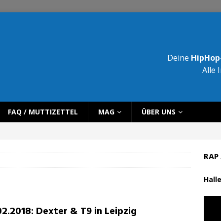
Deine
HipHop-
Alle 
FAQ / MUTTIZETTEL
MAG
ÜBER UNS
RAP 
Halle
02.2018: Dexter & T9 in Leipzig