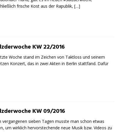
hließlich frische Kost aus der Rapublik,
[…]
lzderwoche KW 22/2016
etzte Woche stand im Zeichen von Taktloss und seinem
letzen Konzert, das in zwei Akten in Berlin stattfand. Dafür
lzderwoche KW 09/2016
en vergangenen sieben Tagen musste man schon etwas
n, um wirklich hervorstechende neue Musik bzw. Videos zu