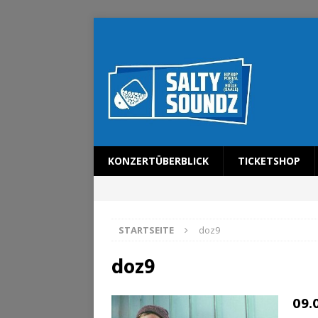
KONZERTÜBERBLICK
TICKETSHOP
STARTSEITE
doz9
doz9
09.