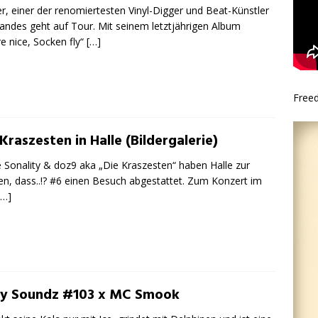
r, einer der renomiertesten Vinyl-Digger und Beat-Künstler
andes geht auf Tour. Mit seinem letztjährigen Album
e nice, Socken fly“
[…]
Free
Kraszesten in Halle (Bildergalerie)
e Sonality & doz9 aka „Die Kraszesten“ haben Halle zur
n, dass..!? #6 einen Besuch abgestattet. Zum Konzert im
[…]
ty Soundz #103 x MC Smook