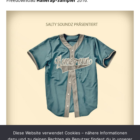
Freedownload
Hallerap-Sampler
2016:
Diese Website verwendet Cookies – nähere Informationen
dazu und zu deinen Rechten als Benutzer findest du in unserer