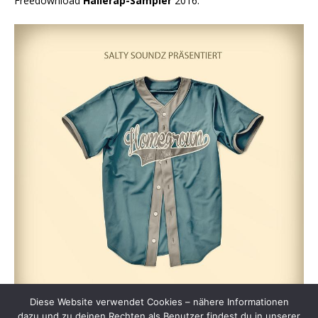
Freedownload
Hallerap-Sampler
2016:
Diese Website verwendet Cookies – nähere Informationen
dazu und zu deinen Rechten als Benutzer findest du in unserer