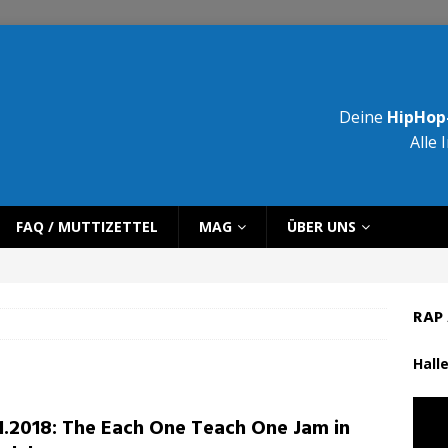
Deine
HipHop-
Alle 
FAQ / MUTTIZETTEL
MAG
ÜBER UNS
RAP 
Halle
11.2018: The Each One Teach One Jam in