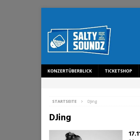
KONZERTÜBERBLICK
TICKETSHOP
STARTSEITE
DJing
DJing
17.