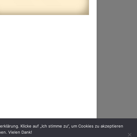
AM
FACEBOOK
YOUTUBE
MIXCLOUD
klärung. Klicke auf „Ich stimme zu“, um Cookies zu akzeptieren
nen. Vielen Dank!