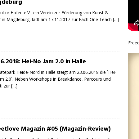
deburg
ultur Hafen e.V., ein Verein zur Förderung von Kunst &
r in Magdeburg, lädt am 17.11.2017 zur Each One Teach
[…]
Free
6.2018: Hei-No Jam 2.0 in Halle
atepark Heide-Nord in Halle steigt am 23.06.2018 die `Hei-
m 2.0´. Neben Workshops in Breakdance, Parcours und
ti zur
[…]
eetlove Magazin #05 (Magazin-Review)