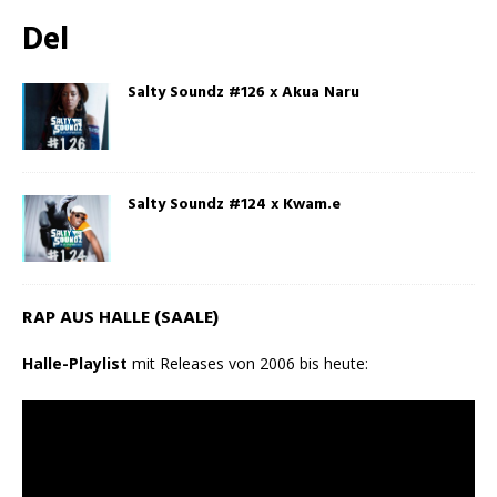
Del
Salty Soundz #126 x Akua Naru
Salty Soundz #124 x Kwam.e
RAP AUS HALLE (SAALE)
Halle-Playlist
mit Releases von 2006 bis heute: