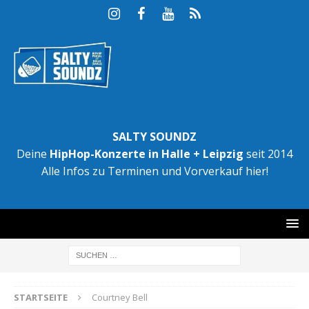
SALTY SOUNDZ
Deine
HipHop-Konzerte in Halle + Leipzig
seit 2014
Alle Infos zu Terminen und Vorverkauf hier!
STARTSEITE
Courtney Bell