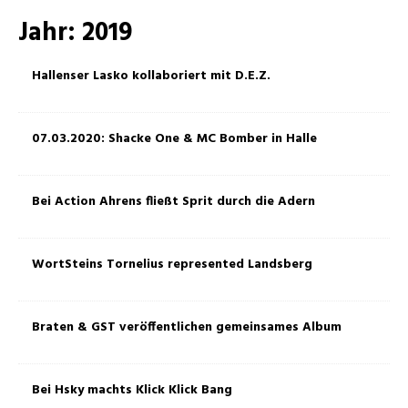
Jahr:
2019
Hallenser Lasko kollaboriert mit D.E.Z.
07.03.2020: Shacke One & MC Bomber in Halle
Bei Action Ahrens fließt Sprit durch die Adern
WortSteins Tornelius represented Landsberg
Braten & GST veröffentlichen gemeinsames Album
Bei Hsky machts Klick Klick Bang