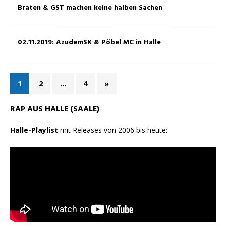
Braten & GST machen keine halben Sachen
02.11.2019: AzudemSK & Pöbel MC in Halle
1
2
…
4
»
RAP AUS HALLE (SAALE)
Halle-Playlist
mit Releases von 2006 bis heute: