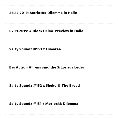
28.12.2019: Morlockk Dilemma in Halle
07.11.2019: 4 Blocks Kino-Preview in Halle
Salty Soundz #153 x Lumaraa
Bei Action Ahrens sind die Sitze aus Leder
Salty Soundz #152 x Shuko & The Breed
Salty Soundz #151 x Morlockk Dilemma